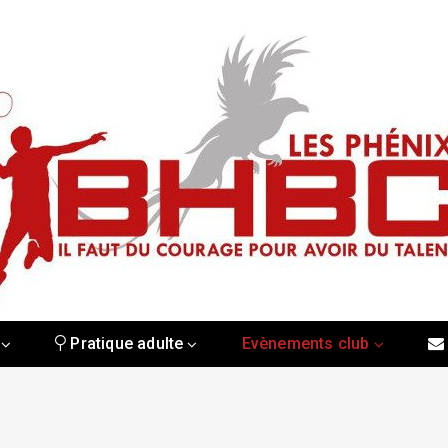
Pratique adulte
Evènements club