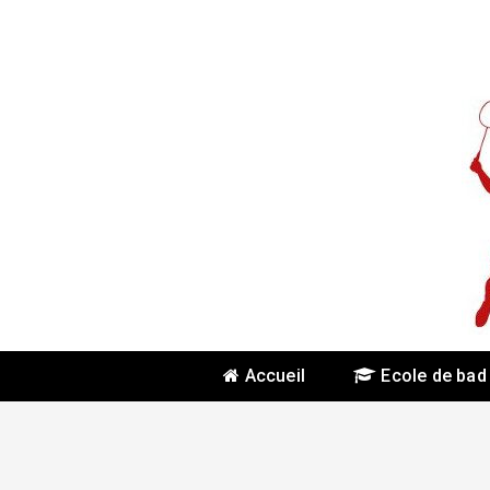
Skip
To
Content
Accueil
Ecole de bad