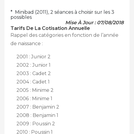
* Minibad (2011), 2 séances à choisir sur les 3
possibles
Mise À Jour : 07/08/2018
Tarifs De La Cotisation Annuelle
Rappel des c
atégories en fonction de l’année
de naissance :
2001 : Junior 2
2002 : Junior 1
2003 : Cadet 2
2004 : Cadet 1
2005 : Minime 2
2006 : Minime 1
2007 : Benjamin 2
2008 : Benjamin 1
2009 : Poussin 2
2010 : Poussin 1