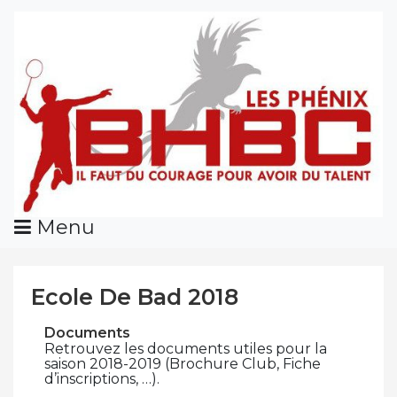
Skip
To
Content
Menu
Ecole De Bad 2018
Documents
Retrouvez les documents utiles pour la
saison 2018-2019 (Brochure Club, Fiche
d’inscriptions, …).