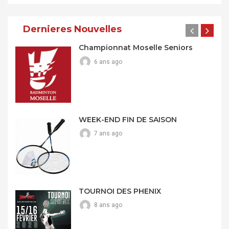
Dernieres Nouvelles
Championnat Moselle Seniors
6 ans ago
WEEK-END FIN DE SAISON
7 ans ago
TOURNOI DES PHENIX
8 ans ago