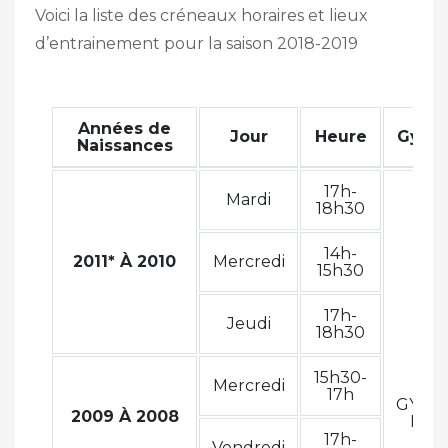
Voici la liste des créneaux horaires et lieux
d’entrainement pour la saison 2018-2019
Années de
Jour
Heure
Gymn
Naissances
17h-
Mardi
18h30
14h-
2011* À 2010
Mercredi
15h30
17h-
Jeudi
18h30
15h30-
Mercredi
17h
GYMN
2009 À 2008
Marc
Hit
17h-
Vendredi