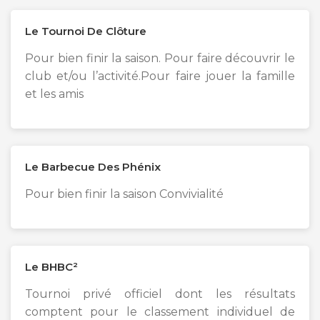
Le Tournoi De Clôture
Pour bien finir la saison. Pour faire découvrir le
club et/ou l’activité.Pour faire jouer la famille
et les amis
Le Barbecue Des Phénix
Pour bien finir la saison Convivialité
Le BHBC²
Tournoi privé officiel dont les résultats
comptent pour le classement individuel de