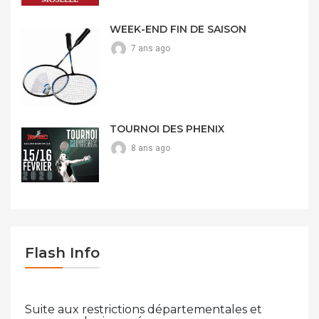
WEEK-END FIN DE SAISON
7 ans ago
TOURNOI DES PHENIX
8 ans ago
Flash Info
Suite aux restrictions départementales et