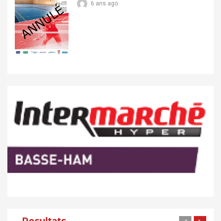
6 ans ago
Resultats