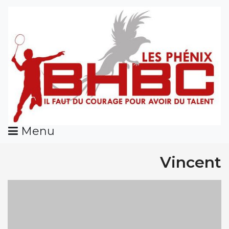
Skip
To
Content
Menu
Vincent