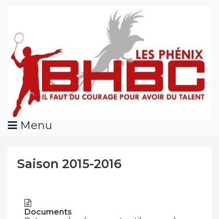
Skip
To
Content
Menu
Saison 2015-2016
Documents