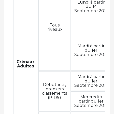
Lundi à partir
du 14
Septembre 2015
Tous
niveaux
Mardi à partir
du 1er
Septembre 2015
Crénaux
Adultes
Mardi à partir
du 1er
Débutants,
Septembre 2015
premiers
classements
Mercredi à
(P-D9)
partir du 1er
Septembre 2015