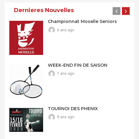
Dernieres Nouvelles
Championnat Moselle Seniors
6 ans ago
WEEK-END FIN DE SAISON
7 ans ago
TOURNOI DES PHENIX
8 ans ago