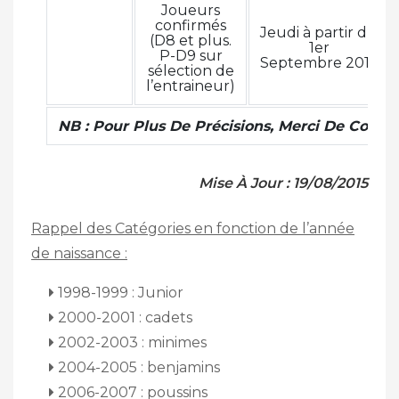
Joueurs
confirmés
Jeudi à partir du
(D8 et plus.
1er
P-D9 sur
Septembre 2015
sélection de
l’entraineur)
NB : Pour Plus De Précisions, Merci De Contac
Mise À Jour : 19/08/2015
Rappel des
Catégories en fonction de l’année
de naissance :
1998-1999 : Junior
2000-2001 : cadets
2002-2003 : minimes
2004-2005 : benjamins
2006-2007 : poussins