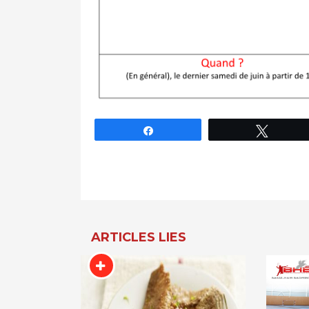
Partagez
Tweet
Navigation
De
L’article
ARTICLES LIES