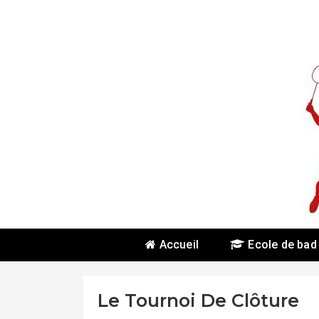
Skip
To
Content
Accueil
Ecole de bad
Le Tournoi De Clôture