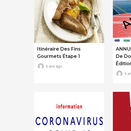
Itinéraire Des Fins
ANNUL
Gourmets Étape 1
De Do
Éditio
6 ans ago
6 a