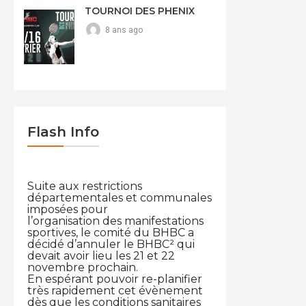
TOURNOI DES PHENIX
8 ans ago
Flash Info
Suite aux restrictions
départementales et communales
imposées pour
l’organisation des manifestations
sportives, le comité du BHBC a
décidé d’annuler le BHBC² qui
devait avoir lieu les 21 et 22
novembre prochain.
En espérant pouvoir re-planifier
très rapidement cet évènement
dès que les conditions sanitaires