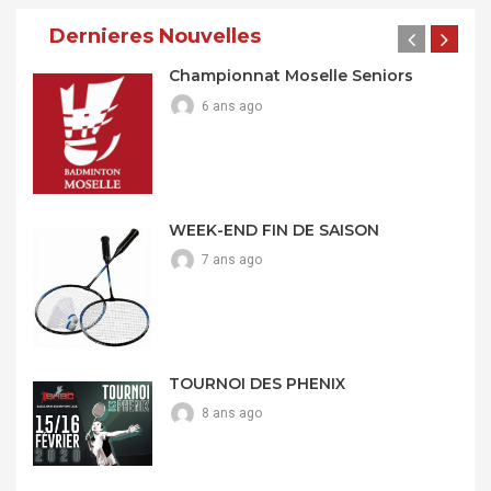
Dernieres Nouvelles
Championnat Moselle Seniors
6 ans ago
WEEK-END FIN DE SAISON
7 ans ago
TOURNOI DES PHENIX
8 ans ago