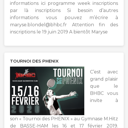
informations ici programme week inscriptions
par là inscriptions Si besoin d’autres
informations vous pouvez m’écrire à
maryse.blondel@bhbc.fr Attention fin des
inscriptions le 19 juin 2019 A bientôt Maryse
TOURNOI DES PHENIX
C’est avec
grand plaisir
que le
BHBC vous
invite à
son « Tournoi des PHENIX » au Gymnase M.Hitz
de BASSE-HAM les 16 et 17 février 2019.