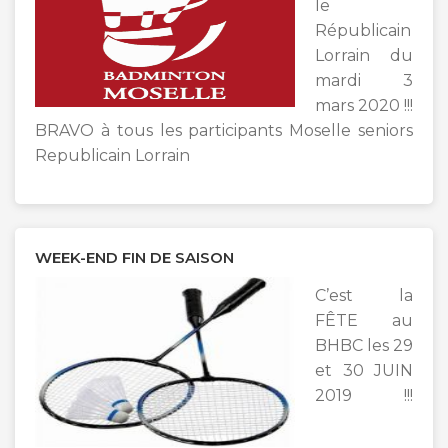
le
Républicain
Lorrain du
mardi 3
mars 2020 !!!
BRAVO à tous les participants Moselle seniors
Republicain Lorrain
WEEK-END FIN DE SAISON
C’est la
FÊTE au
BHBC les 29
et 30 JUIN
2019 !!!