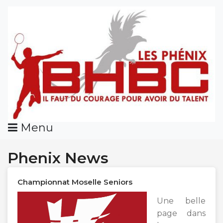
Skip
To
Content
Menu
Phenix News
Championnat Moselle Seniors
Une belle
page dans