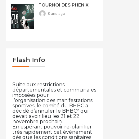
TOURNOI DES PHENIX
8 ans ago
Flash Info
Suite aux restrictions
départementales et communales
imposées pour
l’organisation des manifestations
sportives, le comité du BHBC a
décidé d’annuler le BHBC² qui
devait avoir lieu les 21 et 22
novembre prochain.
En espérant pouvoir re-planifier
très rapidement cet évènement
dès que les conditions sanitaires