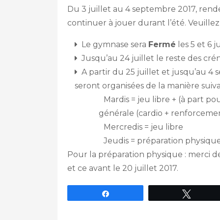
Du 3 juillet au 4 septembre 2017, re
continuer à jouer durant l’été. Veuille
Le gymnase sera
Fermé
les 5 et 6 ju
Jusqu’au 24 juillet le reste des cré
A partir du 25 juillet et jusqu’au 4 
seront organisées de la manière suiva
Mardis = jeu libre + (à part p
générale (cardio + renforceme
Mercredis = jeu libre
Jeudis = préparation physiqu
Pour la préparation physique : merci 
et ce avant le 20 juillet 2017.
Partagez
Tweet