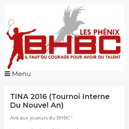
Skip
To
Content
Menu
TINA 2016 (Tournoi Interne
Du Nouvel An)
Avis aux joueurs du BHBC !