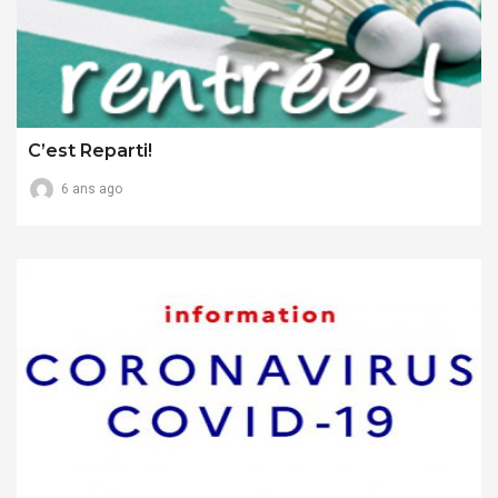
C’est Reparti!
6 ans ago