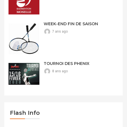
WEEK-END FIN DE SAISON
7 ans ago
TOURNOI DES PHENIX
8 ans ago
Flash Info