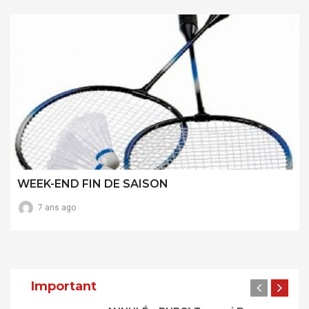
WEEK-END FIN DE SAISON
7 ans ago
Important