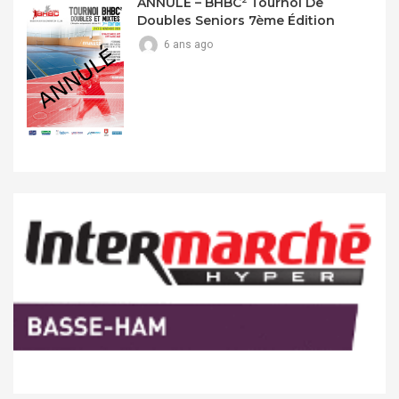
ANNULÉ – BHBC² Tournoi De
Doubles Seniors 7ème Édition
6 ans ago