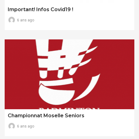
Important! Infos Covid19 !
6 ans ago
Championnat Moselle Seniors
6 ans ago