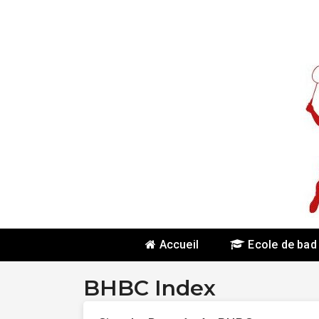
Skip
To
Content
Accueil
Ecole de bad
BHBC Index