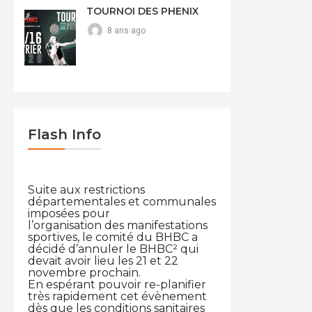
TOURNOI DES PHENIX
8 ans ago
Flash Info
Suite aux restrictions
départementales et communales
imposées pour
l’organisation des manifestations
sportives, le comité du BHBC a
décidé d’annuler le BHBC² qui
devait avoir lieu les 21 et 22
novembre prochain.
En espérant pouvoir re-planifier
très rapidement cet évènement
dès que les conditions sanitaires