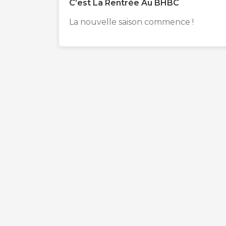
C’est La Rentrée Au BHBC
La nouvelle saison commence !