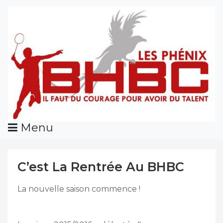
Skip
To
Content
Menu
C’est La Rentrée Au BHBC
La nouvelle saison commence !