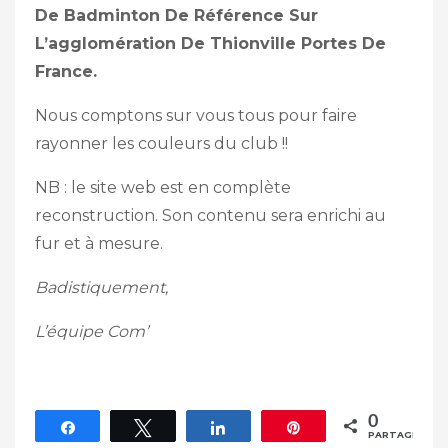
De Badminton De Référence Sur
L’agglomération De Thionville Portes De
France.
Nous comptons sur vous tous pour faire
rayonner les couleurs du club !!
NB : le site web est en complète
reconstruction. Son contenu sera enrichi au
fur et à mesure.
Badistiquement,
L’équipe Com’
0
Partagez
Tweetez
Partagez
Épingle
PARTAGES