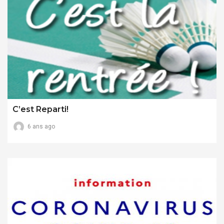
C’est Reparti!
6 ans ago