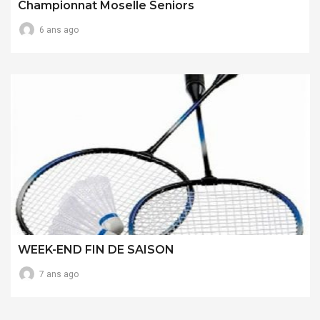
Championnat Moselle Seniors
6 ans ago
WEEK-END FIN DE SAISON
7 ans ago