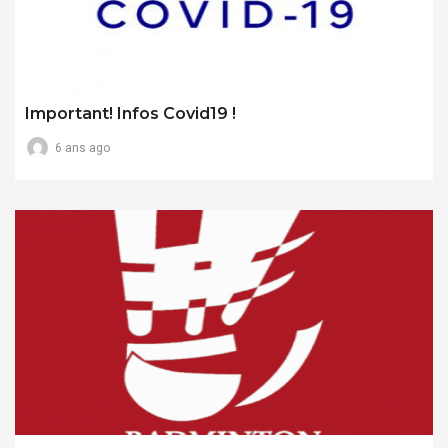
Important! Infos Covid19 !
6 ans ago