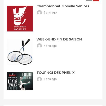
Championnat Moselle Seniors
6 ans ago
WEEK-END FIN DE SAISON
7 ans ago
TOURNOI DES PHENIX
8 ans ago