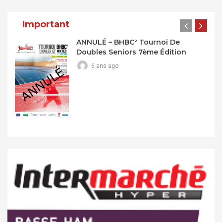
Important
ANNULÉ – BHBC² Tournoi De
Doubles Seniors 7ème Édition
6 ans ago