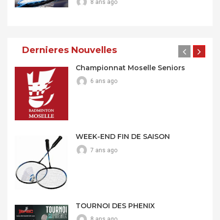
8 ans ago
Dernieres Nouvelles
Championnat Moselle Seniors
6 ans ago
WEEK-END FIN DE SAISON
7 ans ago
TOURNOI DES PHENIX
8 ans ago