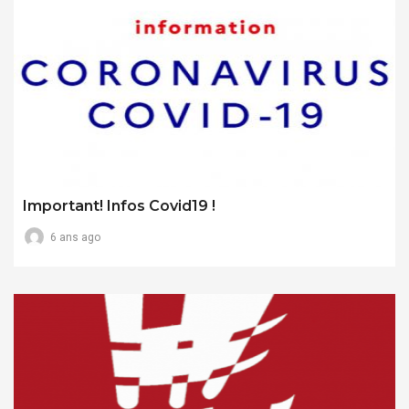
Important! Infos Covid19 !
6 ans ago