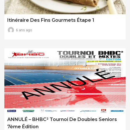
Itinéraire Des Fins Gourmets Étape 1
6 ans ago
ANNULÉ – BHBC² Tournoi De Doubles Seniors
7ème Édition