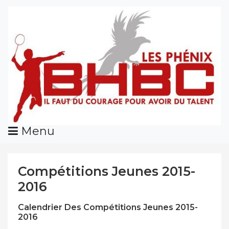
Skip
To
Content
Menu
Compétitions Jeunes 2015-
2016
Calendrier Des Compétitions Jeunes 2015-
2016