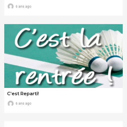
6 ans ago
C’est Reparti!
6 ans ago