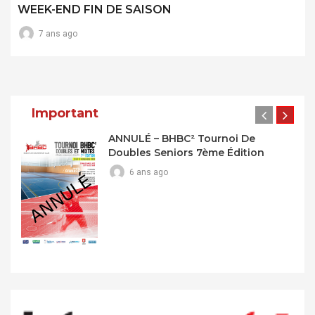
WEEK-END FIN DE SAISON
7 ans ago
Important
ANNULÉ – BHBC² Tournoi De
Doubles Seniors 7ème Édition
6 ans ago