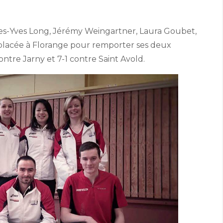
ues-Yves Long, Jérémy Weingartner, Laura Goubet,
 déplacée à Florange pour remporter ses deux
ontre Jarny et 7-1 contre Saint Avold.