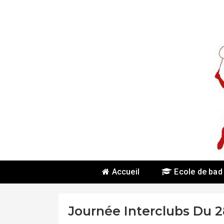
Skip
To
Content
Accueil
Ecole de bad
Journée Interclubs Du 2