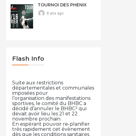
TOURNOI DES PHENIX
8 ans ago
Flash Info
Suite aux restrictions
départementales et communales
imposées pour
l’organisation des manifestations
sportives, le comité du BHBC a
décidé d’annuler le BHBC² qui
devait avoir lieu les 21 et 22
novembre prochain.
En espérant pouvoir re-planifier
très rapidement cet évènement
dès que les conditions sanitaires