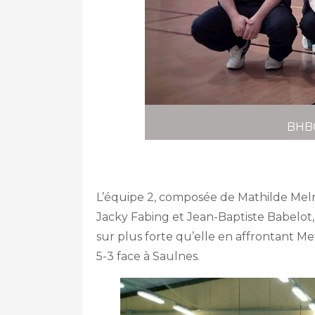
BHBC
L’équipe 2, composée de Mathilde Melny
Jacky Fabing et Jean-Baptiste Babelot
sur plus forte qu’elle en affrontant Met
5-3 face à Saulnes.