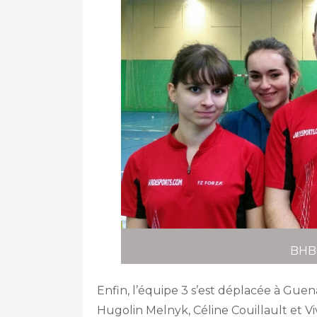
BHBC
Enfin, l’équipe 3 s’est déplacée à Gue
Hugolin Melnyk, Céline Couillault et 