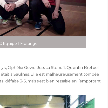
 Equipe 1 Florange
k, Ophélie Gewe, Jessica Stenofi, Quentin Bretbeil,
, était à Saulnes. Elle est malheureusement tombée
z, défaite 3-5, mais s’est bien ressaisie en l’emportant