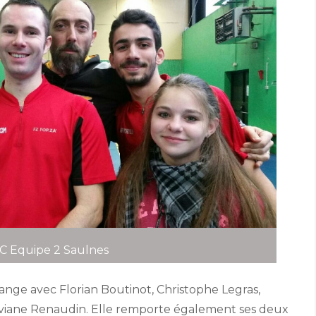
 Equipe 2 Saulnes
nange avec Florian Boutinot, Christophe Legras,
Viviane Renaudin. Elle remporte également ses deux