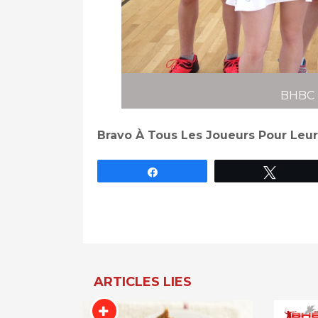
BHBC 
Bravo À Tous Les Joueurs Pour Leur
Partagez
Tweet
Navigation
De
L’article
ARTICLES LIES