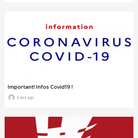
Important! Infos Covid19 !
6 ans ago