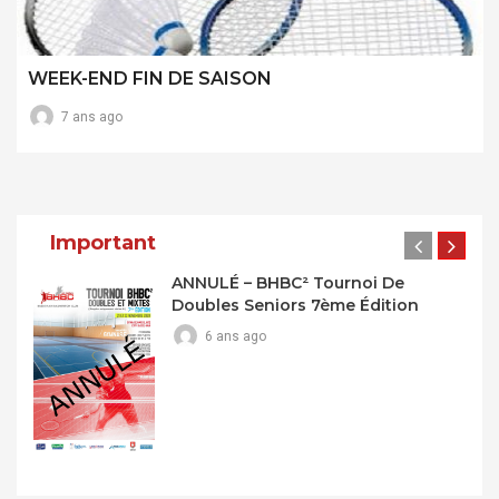
WEEK-END FIN DE SAISON
7 ans ago
Important
ANNULÉ – BHBC² Tournoi De
Doubles Seniors 7ème Édition
6 ans ago