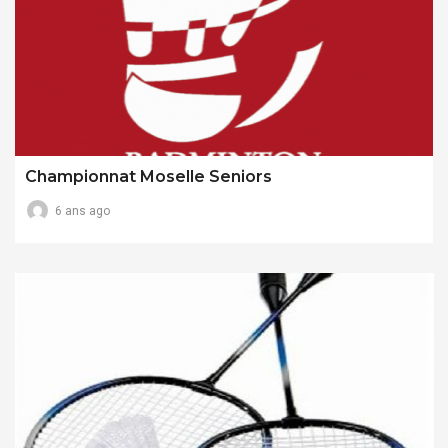
Championnat Moselle Seniors
6 ans ago