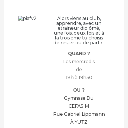
Alors viens au club,
apprendre, avec un
etraineur diplômé,
une fois, deux fois et à
la troisième tu choisis
de rester ou de partir !
QUAND ?
Les mercredis
de
18h à 19h30
OU ?
Gymnase Du
CEFASIM
Rue Gabriel Lippmann
À YUTZ