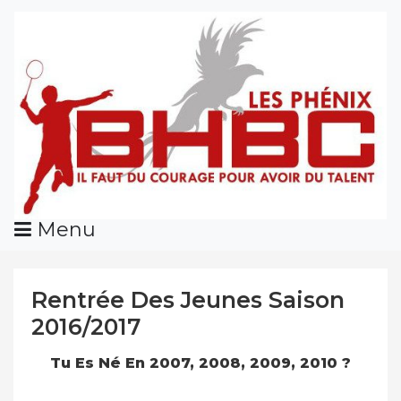
Skip
To
Content
Menu
Rentrée Des Jeunes Saison
2016/2017
Tu Es Né En 2007, 2008, 2009, 2010 ?